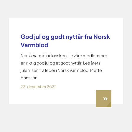
God jul og godt nyttår fra Norsk
Varmblod
Norsk Varmblod ønsker alle våre medlemmer
en riktig god jul og et godt nyttår. Les årets
julehilsen fra leder i Norsk Varmblod, Mette
Hansson.
23. desember 2022