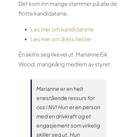
Det kom inn mange stemmer på alle de
flotte kandidatene.
Les mer om kandidatene
Les mer om årets hester
Én skilte seg likevel ut: Marianne Eik
Wood, mangeårig medlem av styret.
Marianne er en helt
enestående ressurs for
oss i NV! Hun er en person
med en drivkraft og et
engasjement som virkelig
skiller seg ut. Hun