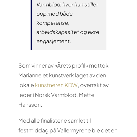
Varmblod, hvor hun stiller
opp med både
kompetanse,
arbeidskapasitet og ekte
engasjement.
Som vinner av «Årets profil» mottok
Marianne et kunstverk laget av den
lokale
kunstneren KDW
, overrakt av
leder i Norsk Varmblod, Mette
Hansson.
Med alle finalistene samlet til
festmiddag på Vallermyrene ble det en