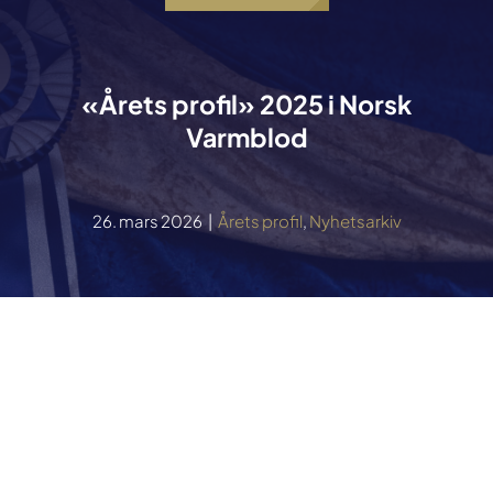
«Årets profil» 2025 i Norsk
Varmblod
26. mars 2026
|
Årets profil
,
Nyhetsarkiv