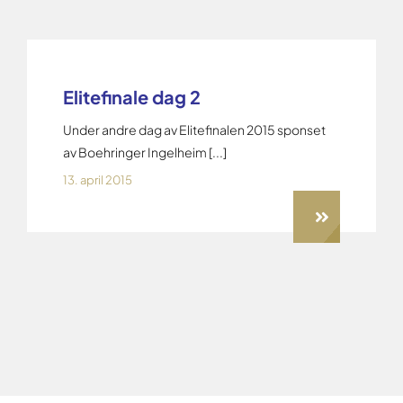
Elitefinale dag 2
Under andre dag av Elitefinalen 2015 sponset
av Boehringer Ingelheim [...]
13. april 2015