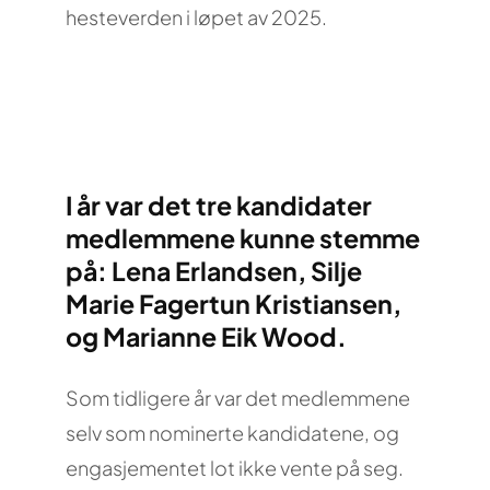
hesteverden i løpet av 2025.
I år var det tre kandidater
medlemmene kunne stemme
på: Lena Erlandsen, Silje
Marie Fagertun Kristiansen,
og Marianne Eik Wood.
Som tidligere år var det medlemmene
selv som nominerte kandidatene, og
engasjementet lot ikke vente på seg.