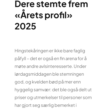
Dere stemte frem
«Årets profil»
2025
Hingstekåringen er ikke bare faglig
påfyll – det er også en fin arena for å
møte andre avlsinteresserte. Under
lørdagsmiddagen ble stemningen
god, og kvelden bød på mer enn
hyggelig samvær: det ble også delt ut
priser og utmerkelser til personer som
har gjort seg særlig bemerket i