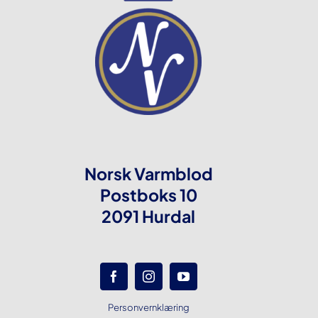
Norsk Varmblod
Postboks 10
2091 Hurdal
Personvernklæring