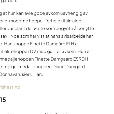
å gården.
ng at hun kan avle gode avkom uavhengig av
r ei moderne hoppe i forhold til sin alder.
ler var blant de første som begynte å benytte
savl. Noe som har vist at hans avlsarbeide har
lere. Hans hoppe Finette Damgård ELH e.
il elitehoppe i DV med gull for avkom. Hun er
sølvmedaljehoppen Finette Damgaard ESRDH
ite- og gullmedaljehoppen Diane Damgård
nnavan, sier Lillian.
vlshest.no
015