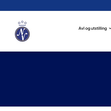
Avl og utstilling