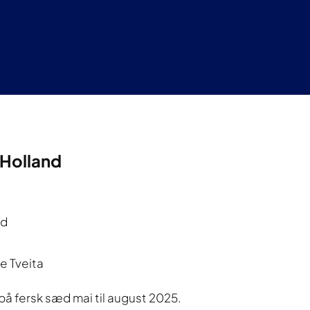
 Holland
od
e Tveita
 på fersk sæd mai til august 2025.