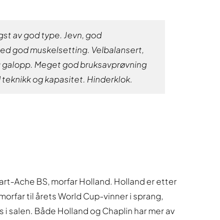
ngst av god type. Jevn, god
d god muskelsetting. Velbalansert,
g galopp. Meget god bruksavprøvning
teknikk og kapasitet. Hinderklok.
rt-Ache BS, morfar Holland. Holland er etter
rfar til årets World Cup-vinner i sprang,
 i salen. Både Holland og Chaplin har mer av