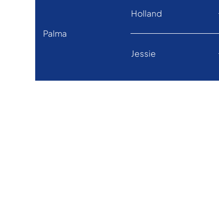
Holland
Palma
Jessie