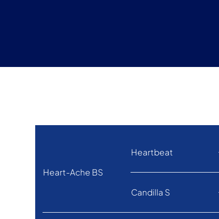
Heartbeat
Heart-Ache BS
Candilla S