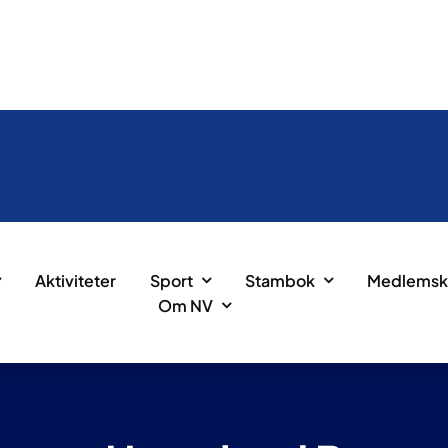
Aktiviteter
Sport
Stambok
Medlemsk
Om NV