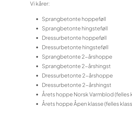
Vi kårer:
Sprangbetonte hoppeføll
Sprangbetonte hingsteføll
Dressurbetonte hoppeføll
Dressurbetonte hingsteføll
Sprangbetonte 2-årshoppe
Sprangbetonte 2-årshingst
Dressurbetonte 2-årshoppe
Dressurbetonte 2-årshingst
Årets hoppe Norsk Varmblod (felles 
Årets hoppe Åpen klasse (felles klas