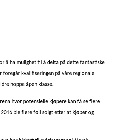
r å ha mulighet til å delta på dette fantastiske
 foregår kvalifiseringen på våre regionale
Eldre hoppe åpen klasse.
rena hvor potensielle kjøpere kan få se flere
016 ble flere føll solgt etter at kjøper og