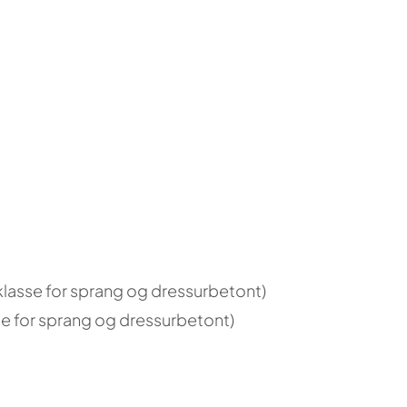
klasse for sprang og dressurbetont)
se for sprang og dressurbetont)