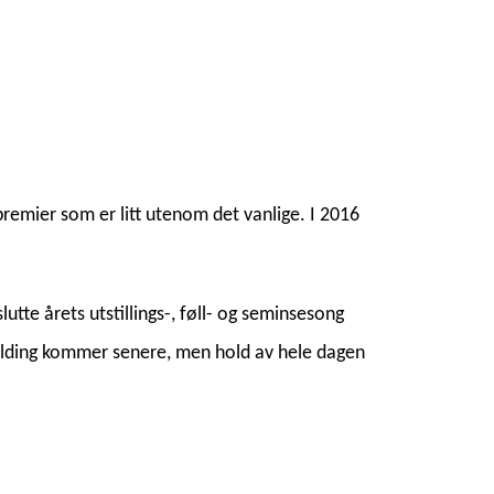
remier som er litt utenom det vanlige. I 2016
tte årets utstillings-, føll- og seminsesong
elding kommer senere, men hold av hele dagen