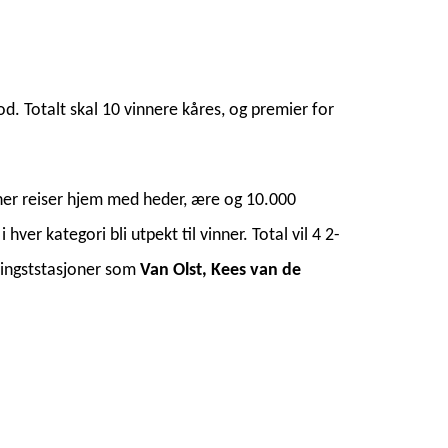
d. Totalt skal 10 vinnere kåres, og premier for
nner reiser hjem med heder, ære og 10.000
ver kategori bli utpekt til vinner. Total vil 4 2-
 hingststasjoner som
Van Olst, Kees van de