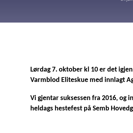
Lørdag 7. oktober kl 10 er det igjen
Varmblod Eliteskue
med innlagt
Ag
Vi gjentar suksessen fra 2016, og in
heldags hestefest på
Semb Hovedgå