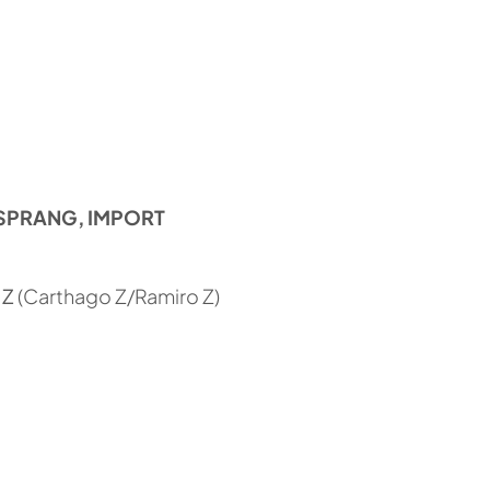
SPRANG, IMPORT
 Z
(Carthago Z/Ramiro Z)