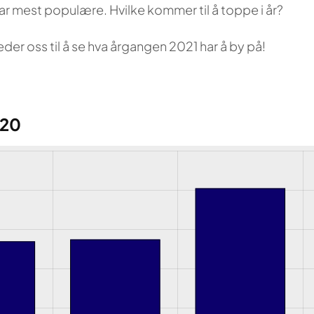
 var mest populære. Hvilke kommer til å toppe i år?
leder oss til å se hva årgangen 2021 har å by på!
020