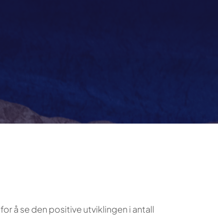
or å se den positive utviklingen i antall