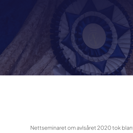
Nettseminaret om avlsåret 2020 tok blant ann