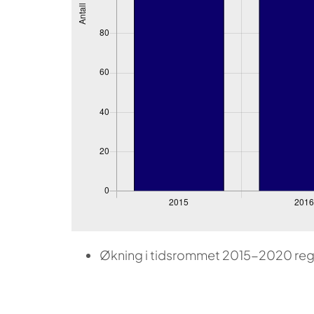
Økning i tidsrommet 2015-2020 regis