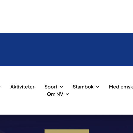
Aktiviteter
Sport
Stambok
Medlemsk
Om NV