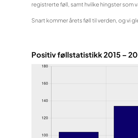
registrerte føll, samt hvilke hingster som
Snart kommer årets føll til verden, og vi g
Positiv føllstatistikk 2015 – 2