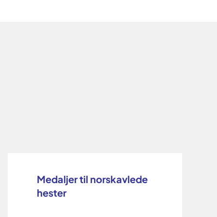
Medaljer til norskavlede
hester