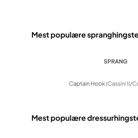
Mest populære spranghingste
SPRANG
Captain Hook
(Cassini II/
Mest populære dressurhingste