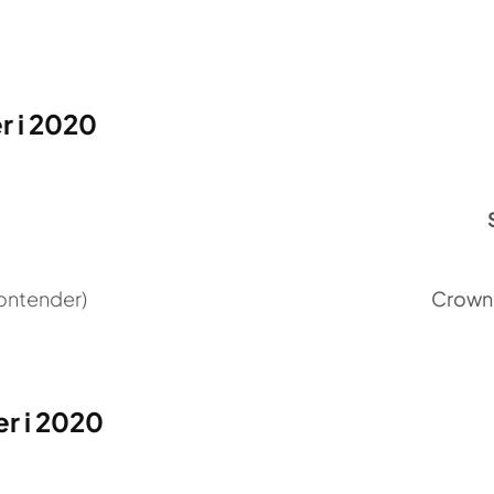
r i 2020
Contender)
Crown
r i 2020