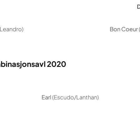
Leandro)
Bon Coeur
mbinasjonsavl 2020
Earl
(Escudo/Lanthan)