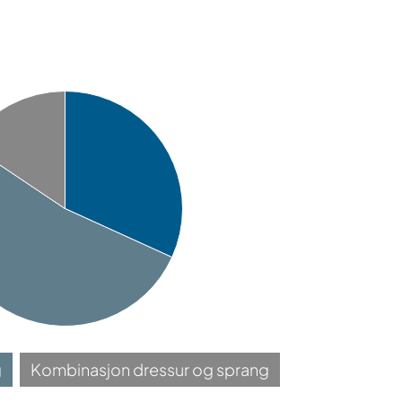
g
Kombinasjon dressur og sprang