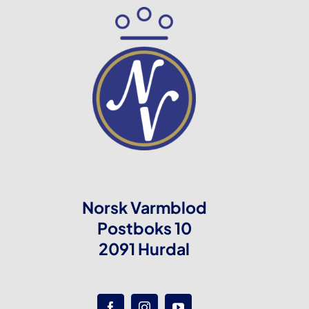
Norsk Varmblod
Postboks 10
2091 Hurdal