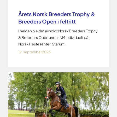
Årets Norsk Breeders Trophy &
Breeders Open i feltritt
I helgen ble det avholdt Norsk Breeders Trophy
& Breeders Open under NM individuelt på
Norsk Hestesenter, Starum.
19. september 2023