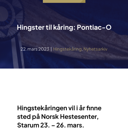
Hingster til kåring: Pontiac-O
22. mars 2023
|
Hingstekåring
,
Nyhetsarkiv
Hingstekåringen vil i år finne
sted på Norsk Hestesenter,
Starum 23. – 26. mars.