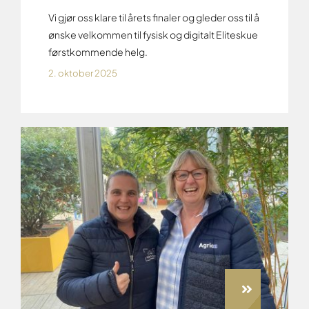
Vi gjør oss klare til årets finaler og gleder oss til å
ønske velkommen til fysisk og digitalt Eliteskue
førstkommende helg.
2. oktober 2025