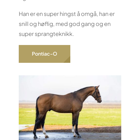
Han er en super hingst å omgå, han er
snill og høflig, med god gang og en
super sprangteknikk.
Pontiac-O