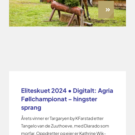
Eliteskuet 2024 • Digitalt: Agria
Føllchampionat – hingster
sprang
Årets vinner er Targaryen by KFarstad etter
Tangelo van de Zuuthoeve, med Diarado som
morfar. Oppdretter og eier er Kathrine Wik-