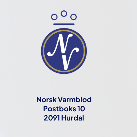
Norsk Varmblod
Postboks 10
2091 Hurdal