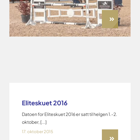
Eliteskuet 2016
Datoen for Eliteskuet 2016 er satt til helgen 1.-2.
oktober, [...]
17. oktober 2015