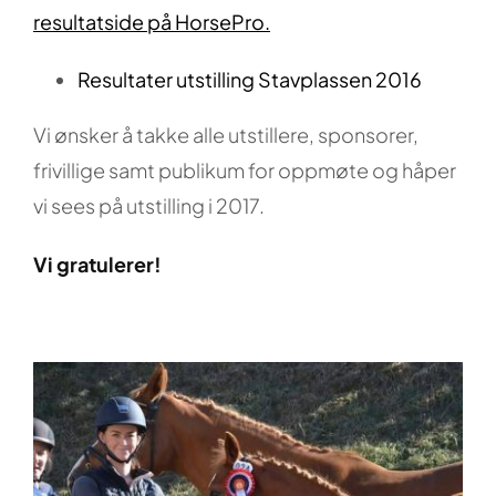
resultatside på HorsePro.
Resultater utstilling Stavplassen 2016
Vi ønsker å takke alle utstillere, sponsorer,
frivillige samt publikum for oppmøte og håper
vi sees på utstilling i 2017.
Vi gratulerer!