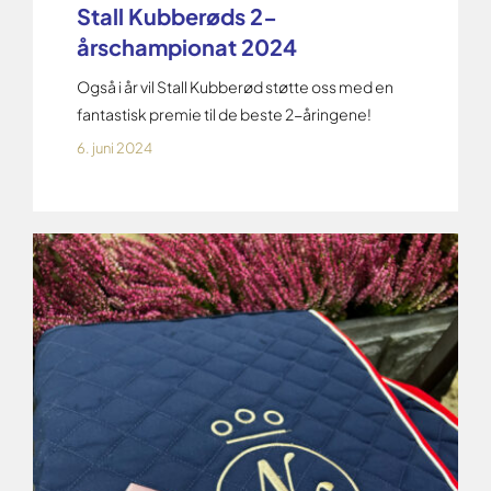
Stall Kubberøds 2-
årschampionat 2024
Også i år vil Stall Kubberød støtte oss med en
fantastisk premie til de beste 2-åringene!
6. juni 2024