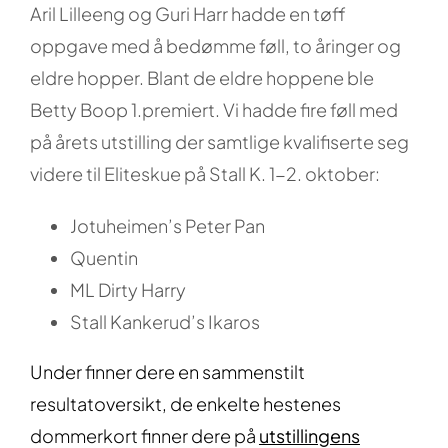
Aril Lilleeng og Guri Harr hadde en tøff
oppgave med å bedømme føll, to åringer og
eldre hopper. Blant de eldre hoppene ble
Betty Boop 1.premiert. Vi hadde fire føll med
på årets utstilling der samtlige kvalifiserte seg
videre til Eliteskue på Stall K. 1-2. oktober:
Jotuheimen’s Peter Pan
Quentin
ML Dirty Harry
Stall Kankerud’s Ikaros
Under finner dere en sammenstilt
resultatoversikt, de enkelte hestenes
dommerkort finner dere på
utstillingens