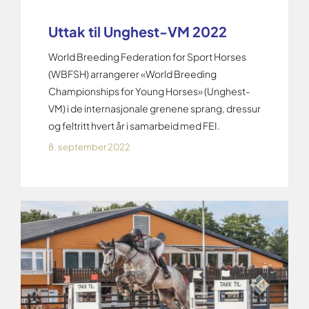
Uttak til Unghest-VM 2022
World Breeding Federation for Sport Horses
(WBFSH) arrangerer «World Breeding
Championships for Young Horses» (Unghest-
VM) i de internasjonale grenene sprang, dressur
og feltritt hvert år i samarbeid med FEI.
8. september 2022