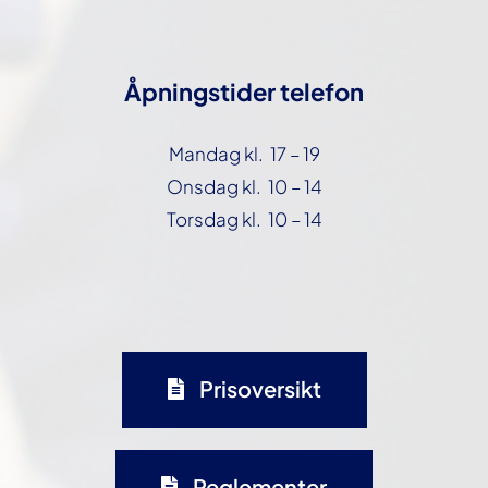
Åpningstider telefon
Mandag kl. 17 – 19
Onsdag kl. 10 – 14
Torsdag kl. 10 – 14
Prisoversikt
Reglementer