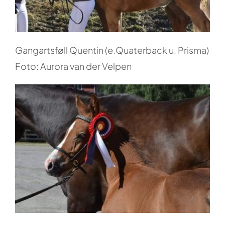
Gangartsføll Quentin (e.Quaterback u. Prisma)
Foto: Aurora van der Velpen