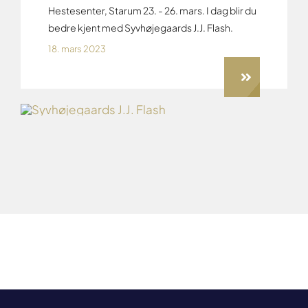
Hestesenter, Starum 23. - 26. mars. I dag blir du
bedre kjent med Syvhøjegaards J.J. Flash.
18. mars 2023