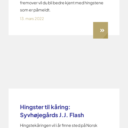
fremover vil du bli bedre kjent med hingstene
som er påmeldt.
13. mars 2022
Hingster til kåring:
Syvhøjegårds J.J. Flash
Hingstekåringen vil i år finne sted på Norsk