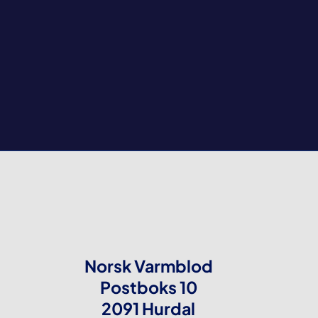
Norsk Varmblod
Postboks 10
2091 Hurdal