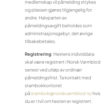
medlemskap vil påmelding strykes
og plassen gjøres tilgjengelig for
andre. Halvparten av
påmeldingsavgift beholdes som
administrasjonsgebyr, det øvrige
tilbakebetales.
Registrering
: Hestens individdata
skal være registrert i Norsk Varmblod
senest ved utløp av ordinær
påmeldingsfrist. Ta kontakt med
stambokkontoret
på
stambok@norskvarmblod.no
hvis
du er i tvil om hesten er registrert.