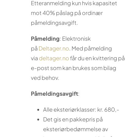
Etteranmelding kun hvis kapasitet
mot 40% påslag på ordinær
påmeldingsavgift.
Påmelding
: Elektronisk
på
Deltager.no
. Med påmelding
via
deltager.no
får du en kvittering på
e-post som kan brukes som bilag
ved behov.
Påmeldingsavgift
:
Alle eksteriørklasser: kr. 680,-
Det gis en pakkepris på
eksteriørbedømmelse av