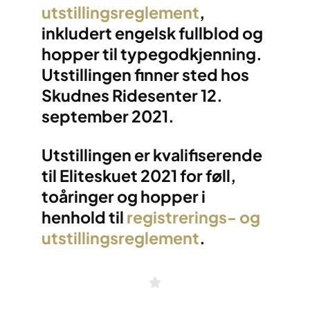
utstillingsreglement
,
inkludert engelsk fullblod og
hopper til typegodkjenning.
Utstillingen finner sted hos
Skudnes Ridesenter 12.
september 2021.
Utstillingen er kvalifiserende
til Eliteskuet 2021 for føll,
toåringer og hopper i
henhold til
registrerings- og
utstillingsreglement
.