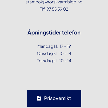
stambok@norskvarmblod.no
Tlf. 97 55 59 02
Åpningstider telefon
Mandag kl. 17 – 19
Onsdag kl. 10 – 14
Torsdag kl. 10 – 14
Prisoversikt