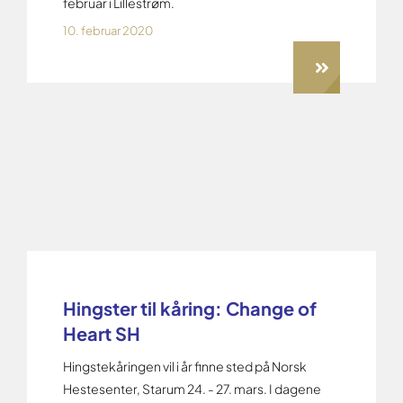
februar i Lillestrøm.
10. februar 2020
Hingster til kåring: Change of
Heart SH
Hingstekåringen vil i år finne sted på Norsk
Hestesenter, Starum 24. - 27. mars. I dagene