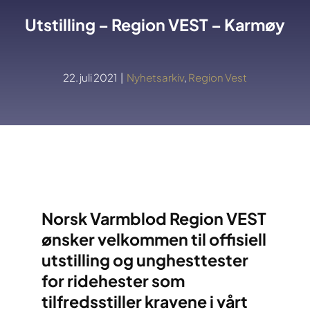
Utstilling – Region VEST – Karmøy
22. juli 2021
|
Nyhetsarkiv
,
Region Vest
Norsk Varmblod Region VEST
ønsker velkommen til offisiell
utstilling og unghesttester
for ridehester som
tilfredsstiller kravene i vårt