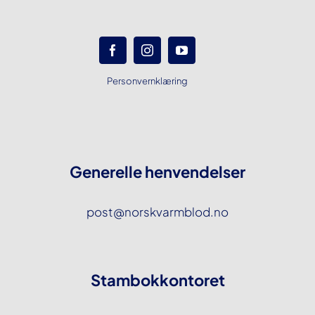
Personvernklæring
Generelle henvendelser
post@norskvarmblod.no
Stambokkontoret