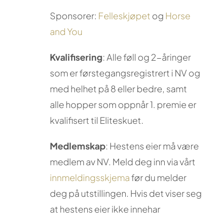
Sponsorer:
Felleskjøpet
og
Horse
and You
Kvalifisering
: Alle føll og 2-åringer
som er førstegangsregistrert i NV og
med helhet på 8 eller bedre, samt
alle hopper som oppnår 1. premie er
kvalifisert til Eliteskuet.
Medlemskap
: Hestens eier må være
medlem av NV. Meld deg inn via vårt
innmeldingsskjema
før du melder
deg på utstillingen. Hvis det viser seg
at hestens eier ikke innehar