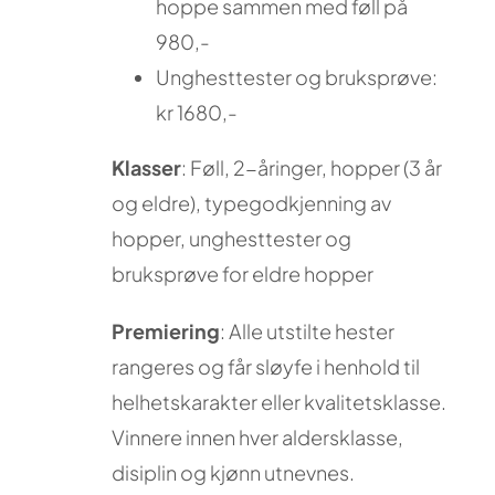
hoppe sammen med føll på
980,-
Unghesttester og bruksprøve:
kr 1680,-
Klasser
: Føll, 2-åringer, hopper (3 år
og eldre), typegodkjenning av
hopper, unghesttester og
bruksprøve for eldre hopper
Premiering
: Alle utstilte hester
rangeres og får sløyfe i henhold til
helhetskarakter eller kvalitetsklasse.
Vinnere innen hver aldersklasse,
disiplin og kjønn utnevnes.