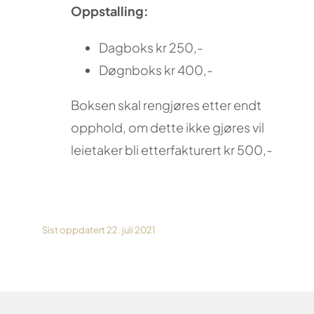
Oppstalling:
Dagboks kr 250,-
Døgnboks kr 400,-
Boksen skal rengjøres etter endt
opphold, om dette ikke gjøres vil
leietaker bli etterfakturert kr 500,-
Sist oppdatert 22. juli 2021