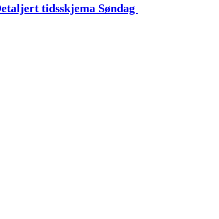
etaljert tidsskjema Søndag