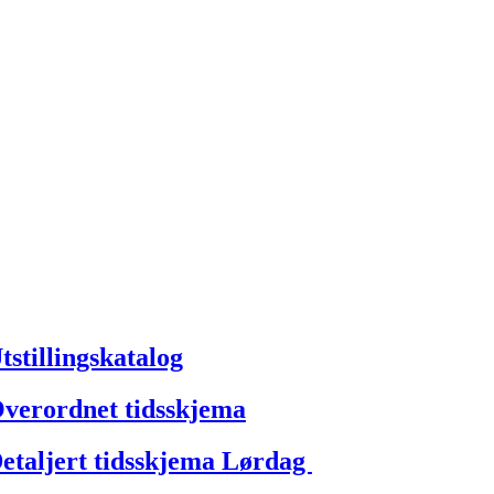
tstillingskatalog
verordnet tidsskjema
etaljert tidsskjema Lørdag