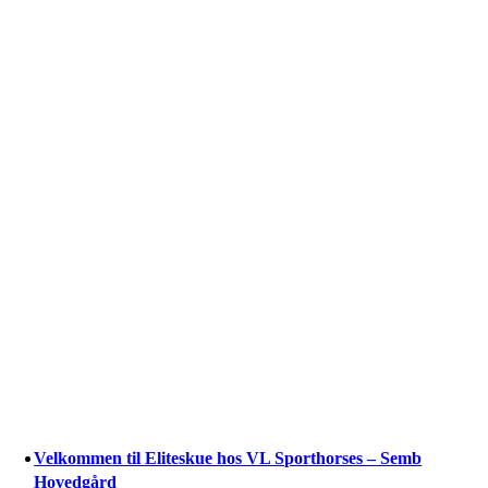
Velkommen til Eliteskue hos VL Sporthorses – Semb
Hovedgård