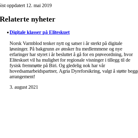
Sist oppdatert 12. mai 2019
Relaterte nyheter
Digitale klasser på Eliteskuet
Norsk Varmblod tenker nytt og satser i år sterkt på digitale
løsninger. På bakgrunn av ønsker fra medlemmene og nye
erfaringer har styret i år besluttet å gå for en prøveordning, hvor
Eliteskuet vil ha mulighet for regionale visninger i tillegg til de
fysisk fremmøtte på Biri. Og gledelig nok har vår
hovedsamarbeidspartner, Agria Dyreforsikring, valgt å støtte begg
arrangement!
3. august 2021