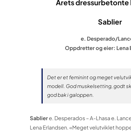
Årets dressurbetonte
Sablier
e. Desperado/Lance
Oppdretter og eier: Lena
Det er et feminint og meget velutvik
modell. God muskelsetting, godt skr
god bak i galoppen.
Sablier
e. Desperados – A-Lhasa e. Lancer
Lena Erlandsen. «Meget velutviklet hoppef