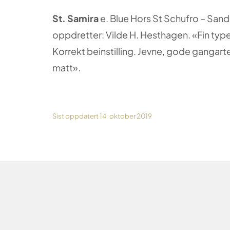
St. Samira
e. Blue Hors St Schufro – Sand
oppdretter: Vilde H. Hesthagen. «Fin typ
Korrekt beinstilling. Jevne, gode gangarte
matt».
Sist oppdatert 14. oktober 2019