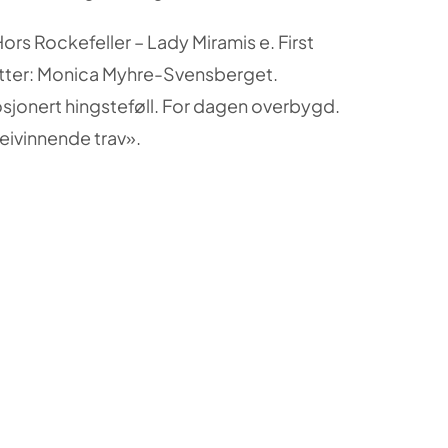
Hors Rockefeller – Lady Miramis e. First
tter: Monica Myhre-Svensberget.
osjonert hingsteføll. For dagen overbygd.
eivinnende trav».