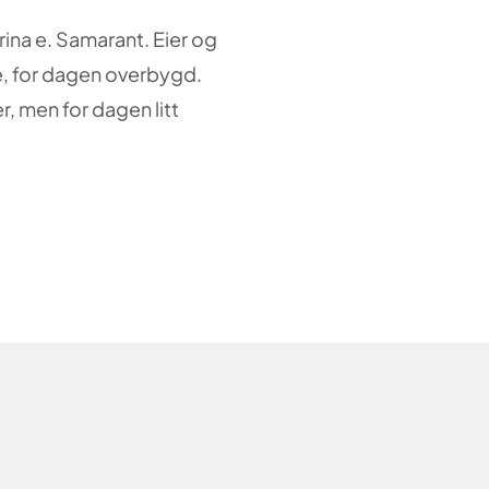
rina e. Samarant. Eier og
e, for dagen overbygd.
r, men for dagen litt