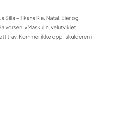
a Silla – Tikana R e. Natal. Eier og
alvorsen. «Maskulin, velutviklet
 Lett trav. Kommer ikke opp i skulderen i