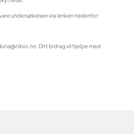
besvare undersøkelsen via lenken nedenfor:
una@nibio.no. Ditt bidrag vil hjelpe med