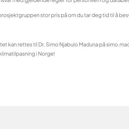
r prosjektgruppen stor pris på om du tar deg tid til å 
et kan rettes til Dr. Simo Njabulo Maduna på simo.mad
limatilpasning i Norge!