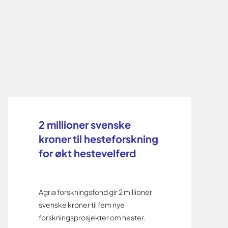
2 millioner svenske
kroner til hesteforskning
for økt hestevelferd
Agria forskningsfond gir 2 millioner
svenske kroner til fem nye
forskningsprosjekter om hester.