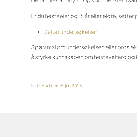
Er du hesteeier og 18 år eller eldre, sette
Delta i undersøkelsen
Spørsmål om undersøkelsen eller prosjekt
å styrke kunnskapen om hestevelferd og k
Sist oppdatert 15. juni 2026