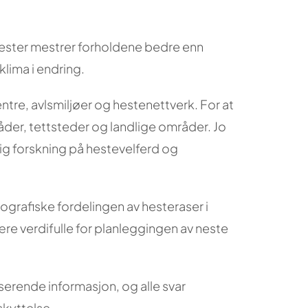
 hester mestrer forholdene bedre enn
klima i endring.
ntre, avlsmiljøer og hestenettverk. For at
åder, tettsteder og landlige områder. Jo
ig forskning på hestevelferd og
ografiske fordelingen av hesteraser i
ære verdifulle for planleggingen av neste
iserende informasjon, og alle svar
kyttelse.