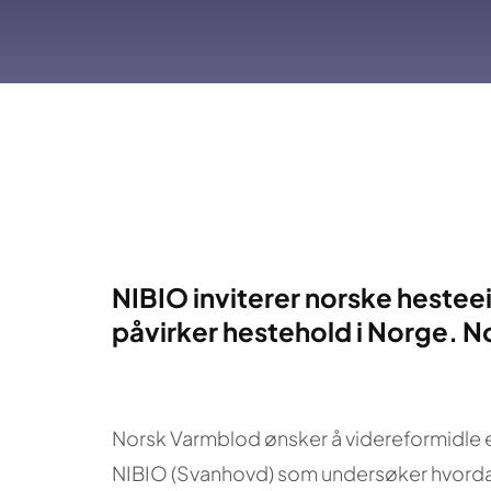
NIBIO inviterer norske hesteei
påvirker hestehold i Norge. No
Norsk Varmblod ønsker å videreformidle en 
NIBIO (Svanhovd) som undersøker hvordan v