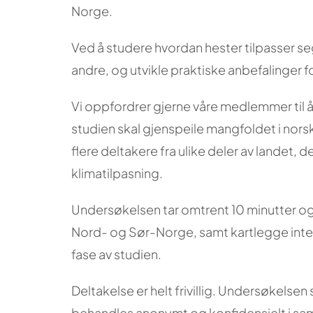
Norge.
Ved å studere hvordan hester tilpasser se
andre, og utvikle praktiske anbefalinger fo
Vi oppfordrer gjerne våre medlemmer til å 
studien skal gjenspeile mangfoldet i nors
flere deltakere fra ulike deler av landet
klimatilpasning.
Undersøkelsen tar omtrent 10 minutter og 
Nord- og Sør-Norge, samt kartlegge intere
fase av studien.
Deltakelse er helt frivillig. Undersøkelse
behandles anonymt og konfidensielt i sa