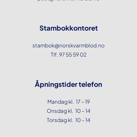
Stambokkontoret
stambok@norskvarmblod.no
Tlf. 97 55 59 02
Åpningstider telefon
Mandag kl. 17 – 19
Onsdag kl. 10 – 14
Torsdag kl. 10 – 14