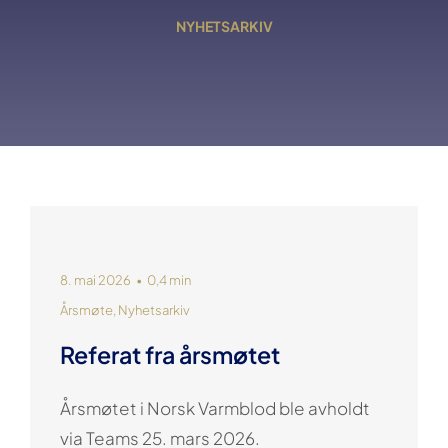
NYHETSARKIV
8. mai 2026
•
0,4 min
Årsmøte
,
Nyhetsarkiv
Referat fra årsmøtet
Årsmøtet i Norsk Varmblod ble avholdt
via Teams 25. mars 2026.