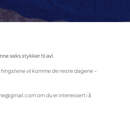
e seks stykker til avl.
de hingstene vil komme de neste dagene –
mne@gmail.com om du er interessert i å