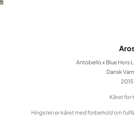
Aro
Antobello x Blue Hors L
Dansk Var
2015
Kåret for t
Hingsten er kåret med forbehold om full