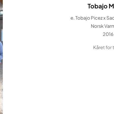
Tobajo M
e. Tobajo Picez x Sa
Norsk Var
2016
Kåret for t