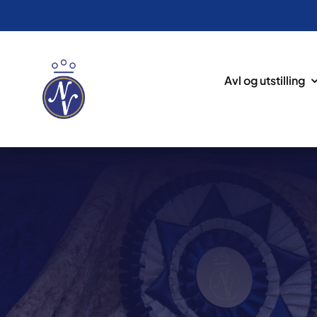
Avl og utstilling