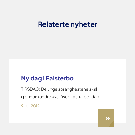
Relaterte nyheter
Ny dag i Falsterbo
TIRSDAG: De unge spranghestene skal
gjennom andre kvalifiseringsrunde i dag.
9. juli 2019