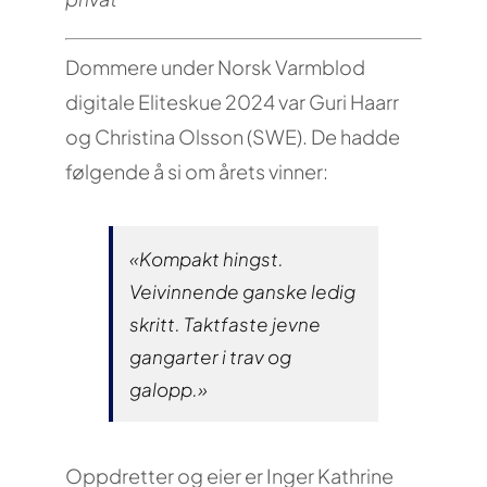
Dommere under Norsk Varmblod
digitale Eliteskue 2024 var Guri Haarr
og Christina Olsson (SWE). De hadde
følgende å si om årets vinner:
«Kompakt hingst.
Veivinnende ganske ledig
skritt. Taktfaste jevne
gangarter i trav og
galopp.»
Oppdretter og eier er Inger Kathrine