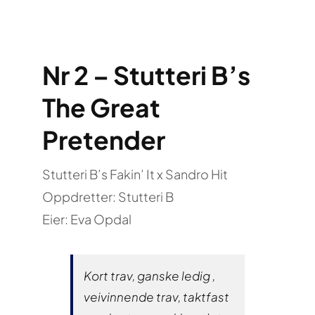
Nr 2 – Stutteri B’s
The Great
Pretender
Stutteri B’s Fakin’ It x Sandro Hit
Oppdretter: Stutteri B
Eier: Eva Opdal
Kort trav, ganske ledig ,
veivinnende trav, taktfast