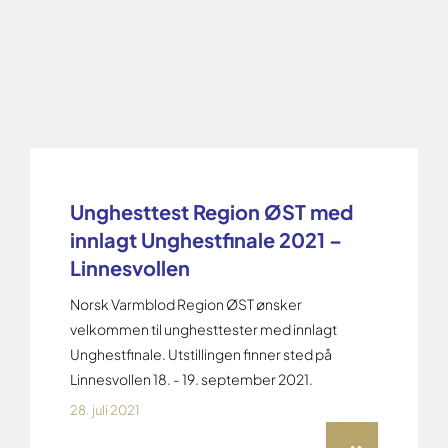
Unghesttest Region ØST med
innlagt Unghestfinale 2021 –
Linnesvollen
Norsk Varmblod Region ØST ønsker
velkommen til unghesttester med innlagt
Unghestfinale. Utstillingen finner sted på
Linnesvollen 18. - 19. september 2021.
28. juli 2021