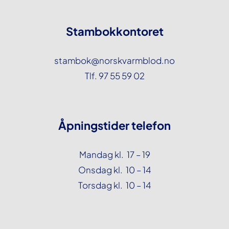
Stambokkontoret
stambok@norskvarmblod.no
Tlf. 97 55 59 02
Åpningstider telefon
Mandag kl. 17 – 19
Onsdag kl. 10 – 14
Torsdag kl. 10 – 14