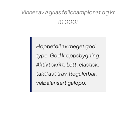
Vinner av Agrias føllchampionat og kr
10 000!
Hoppeføll av meget god
type. God kroppsbygning.
Aktivt skritt. Lett, elastisk,
taktfast trav. Regulerbar,
velbalansert galopp.