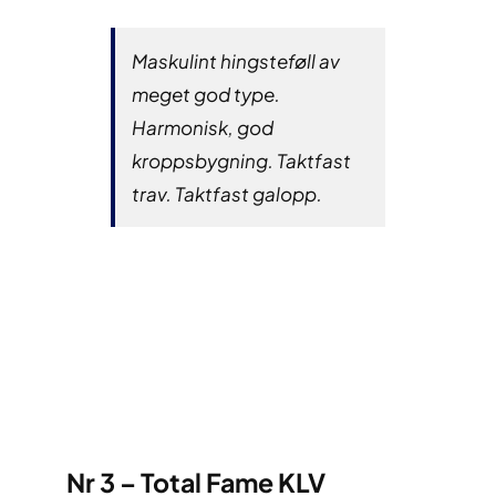
Maskulint hingsteføll av
meget god type.
Harmonisk, god
kroppsbygning. Taktfast
trav. Taktfast galopp.
Nr 3 – Total Fame KLV