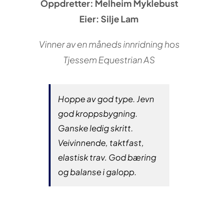
Oppdretter: Melheim Myklebust
Eier: Silje Lam
Vinner av en måneds innridning hos
Tjessem Equestrian AS
Hoppe av god type. Jevn
god kroppsbygning.
Ganske ledig skritt.
Veivinnende, taktfast,
elastisk trav. God bæring
og balanse i galopp.