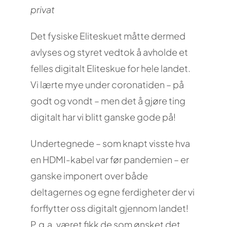
privat
Det fysiske Eliteskuet måtte dermed
avlyses og styret vedtok å avholde et
felles digitalt Eliteskue for hele landet.
Vi lærte mye under coronatiden – på
godt og vondt – men det å gjøre ting
digitalt har vi blitt ganske gode på!
Undertegnede – som knapt visste hva
en HDMI-kabel var før pandemien – er
ganske imponert over både
deltagernes og egne ferdigheter der vi
forflytter oss digitalt gjennom landet!
P.g.a. været fikk de som ønsket det