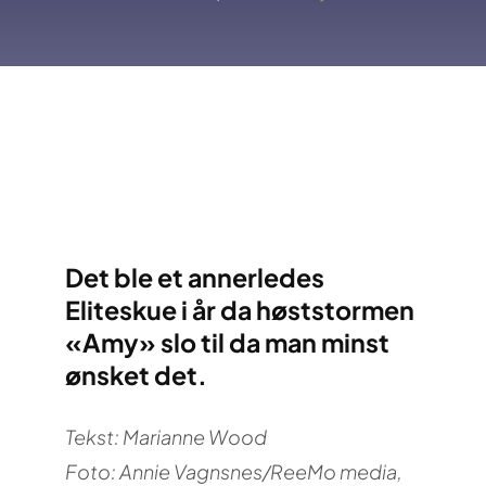
Det ble et annerledes
Eliteskue i år da høststormen
«Amy» slo til da man minst
ønsket det.
Tekst: Marianne Wood
Foto: Annie Vagnsnes/ReeMo media,