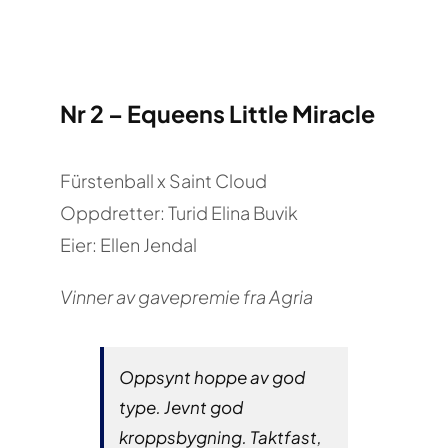
Nr 2 – Equeens Little Miracle
Fürstenball x Saint Cloud
Oppdretter: Turid Elina Buvik
Eier: Ellen Jendal
Vinner av gavepremie fra Agria
Oppsynt hoppe av god
type. Jevnt god
kroppsbygning. Taktfast,