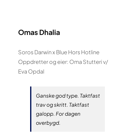
Omas Dhalia
Soros Darwin x Blue Hors Hotline
Oppdretter og eier: Oma Stutteri v/
Eva Opdal
Ganske god type. Taktfast
trav og skritt. Taktfast
galopp. For dagen
overbygd.