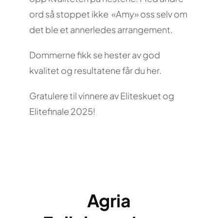
ord så stoppet ikke «Amy» oss selv om
det ble et annerledes arrangement.
Dommerne fikk se hester av god
kvalitet og resultatene får du her.
Gratulere til vinnere av Eliteskuet og
Elitefinale 2025!
Agria