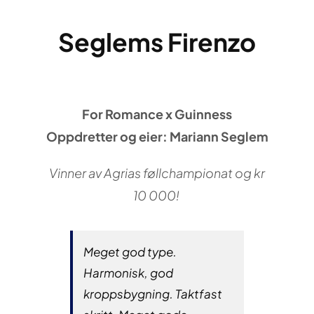
Seglems Firenzo
For Romance x Guinness
Oppdretter og eier: Mariann Seglem
Vinner av Agrias føllchampionat og kr
10 000!
Meget god type.
Harmonisk, god
kroppsbygning. Taktfast