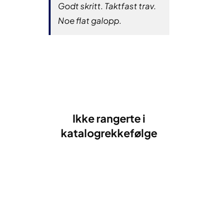
Godt skritt. Taktfast trav.
Noe flat galopp.
Ikke rangerte i
katalogrekkefølge