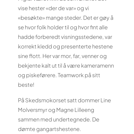
vise hester «der de var» og vi
«besøkte» mange steder. Det er gøy å
se hvor folk holder til og hvor fint alle
hadde forberedt visningsstedene, var
korrekt kledd og presenterte hestene
sine flott. Her var mor, far, venner og
bekjente kalt ut til å være kameramenn
og piskeførere. Teamwork på sitt
beste!
På Skedsmokorset satt dommer Line
Molversmyr og Magne Lilleeng
sammen med undertegnede. De
dømte gangartshestene.