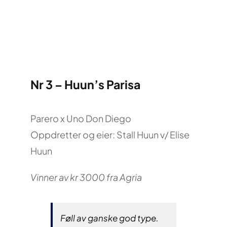
Nr 3 – Huun’s Parisa
Parero x Uno Don Diego
Oppdretter og eier: Stall Huun v/ Elise
Huun
Vinner av kr 3000 fra Agria
Føll av ganske god type.