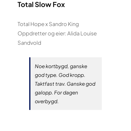
Total Slow Fox
Total Hope x Sandro King
Oppdretter og eier: Alida Louise
Sandvold
Noe kortbygd, ganske
god type. God kropp.
Taktfast trav. Ganske god
galopp. For dagen
overbygd.