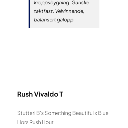
kroppsbygning. Ganske
taktfast. Veivinnende,
balansert galopp.
Rush Vivaldo T
Stutteri B’s Something Beautiful x Blue
Hors Rush Hour