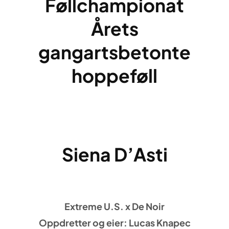
Føllchampionat
Årets
gangartsbetonte
hoppeføll
Siena D’Asti
Extreme U.S. x De Noir
Oppdretter og eier: Lucas Knapec