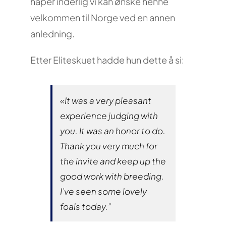
håper inderlig vi kan ønske henne
velkommen til Norge ved en annen
anledning.
Etter Eliteskuet hadde hun dette å si:
«It was a very pleasant
experience judging with
you. It was an honor to do.
Thank you very much for
the invite and keep up the
good work with breeding.
I’ve seen some lovely
foals today.”