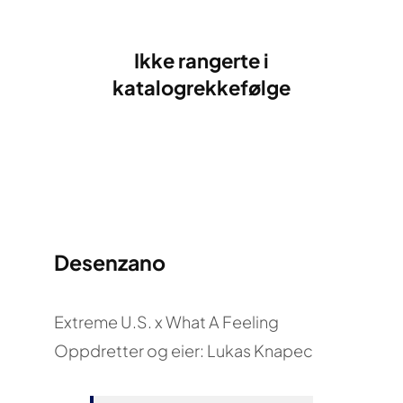
Ikke rangerte i
katalogrekkefølge
Desenzano
Extreme U.S. x What A Feeling
Oppdretter og eier: Lukas Knapec