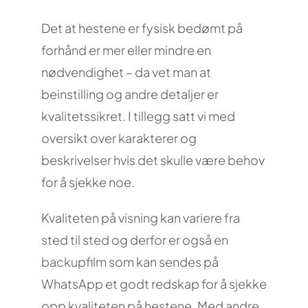
Det at hestene er fysisk bedømt på
forhånd er mer eller mindre en
nødvendighet – da vet man at
beinstilling og andre detaljer er
kvalitetssikret. I tillegg satt vi med
oversikt over karakterer og
beskrivelser hvis det skulle være behov
for å sjekke noe.
Kvaliteten på visning kan variere fra
sted til sted og derfor er også en
backupfilm som kan sendes på
WhatsApp et godt redskap for å sjekke
opp kvaliteten på hestene. Med andre