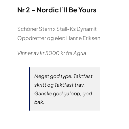
Nr 2 – Nordic I’ll Be Yours
Schöner Stern x Stall-Ks Dynamit
Oppdretter og eier: Hanne Eriksen
Vinner av kr 5000 kr fra Agria
Meget god type. Taktfast
skritt og Taktfast trav.
Ganske god galopp, god
bak.