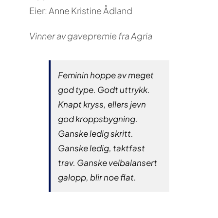
Eier: Anne Kristine Ådland
Vinner av gavepremie fra Agria
Feminin hoppe av meget
god type. Godt uttrykk.
Knapt kryss, ellers jevn
god kroppsbygning.
Ganske ledig skritt.
Ganske ledig, taktfast
trav. Ganske velbalansert
galopp, blir noe flat.