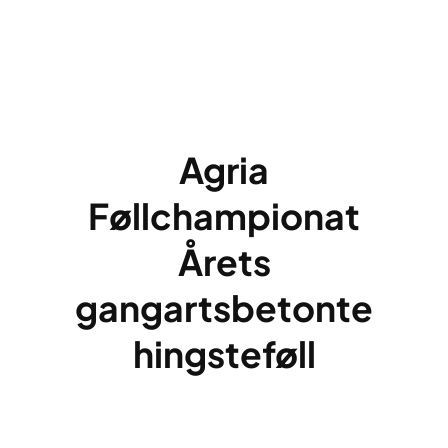
Agria
Føllchampionat
Årets
gangartsbetonte
hingsteføll