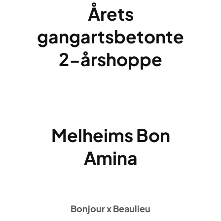
Årets
gangartsbetonte
2-årshoppe
Melheims Bon
Amina
Bonjour x Beaulieu