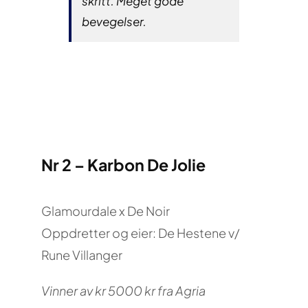
skritt. Meget gode
bevegelser.
Nr 2 – Karbon De Jolie
Glamourdale x De Noir
Oppdretter og eier: De Hestene v/
Rune Villanger
Vinner av kr 5000 kr fra Agria