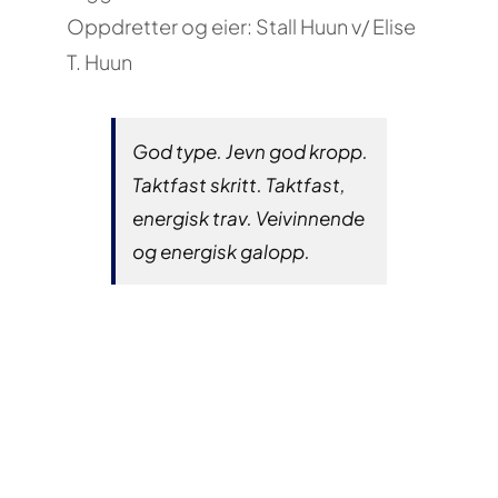
Oppdretter og eier: Stall Huun v/ Elise
T. Huun
God type. Jevn god kropp.
Taktfast skritt. Taktfast,
energisk trav. Veivinnende
og energisk galopp.