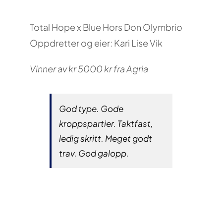
Total Hope x Blue Hors Don Olymbrio
Oppdretter og eier: Kari Lise Vik
Vinner av kr 5000 kr fra Agria
God type. Gode
kroppspartier. Taktfast,
ledig skritt. Meget godt
trav. God galopp.