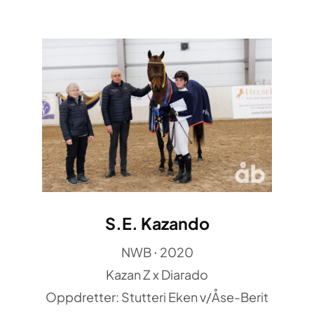
S.E. Kazando
NWB ⋅ 2020
Kazan Z x Diarado
Oppdretter: Stutteri Eken v/Åse-Berit