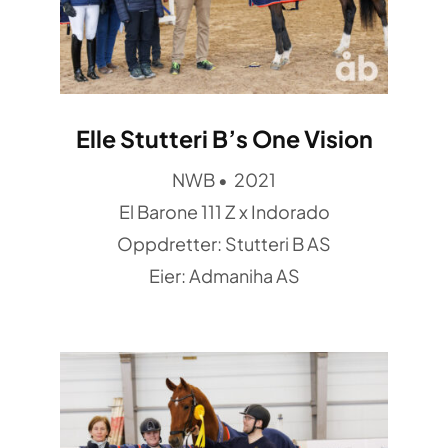
Elle Stutteri B’s One Vision
NWB • 2021
El Barone 111 Z x Indorado
Oppdretter: Stutteri B AS
Eier: Admaniha AS