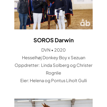
SOROS Darwin
DVN • 2020
Hesselhøj Donkey Boy x Sezuan
Oppdretter: Linda Solberg og Christer
Rognlie
Eier: Helena og Pontus Liholt Gulli