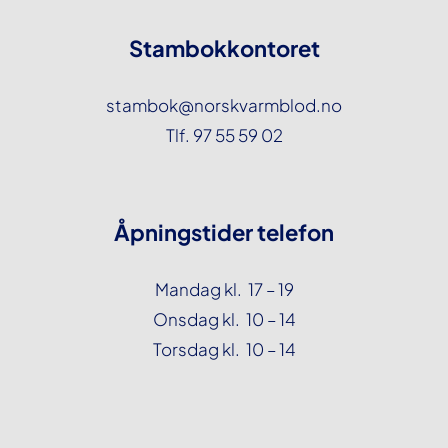
Stambokkontoret
stambok@norskvarmblod.no
Tlf. 97 55 59 02
Åpningstider telefon
Mandag kl. 17 – 19
Onsdag kl. 10 – 14
Torsdag kl. 10 – 14