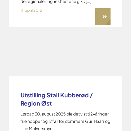
de regionale unghesttestene gikk [...]
11. april 2015
Utstilling Stall Kubberød /
Region Øst
Lørdag 30. august 2025 ble det vist ti 2-åringer,
fire hopper og 17 føll for dommere Guri Haarr og
Line Molversmyr.