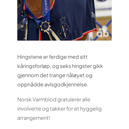
Hingstene er ferdige med sitt
kåringsforløp, og seks hingster gikk
gjennom det trange nåløyet og
oppnådde avlsgodkjennelse.
Norsk Varmblod gratulerer alle
involverte og takker for et hyggelig
arrangement!