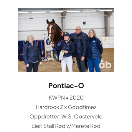
Pontiac-O
KWPN • 2020
Hardrock Z x Goodtimes
Oppdretter: W.S. Oosterveld
Eier: Stall Rød v/Merete Rød