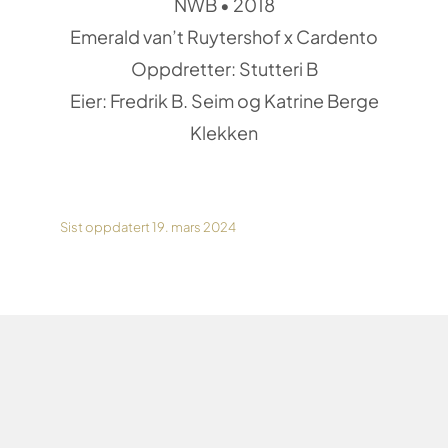
NWB • 2018
Emerald van’t Ruytershof x Cardento
Oppdretter: Stutteri B
Eier: Fredrik B. Seim og Katrine Berge
Klekken
Sist oppdatert 19. mars 2024