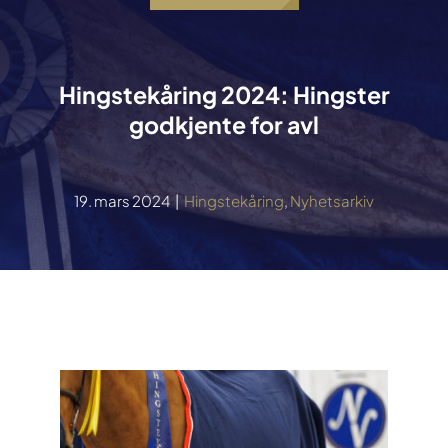
Hingstekåring 2024: Hingster
godkjente for avl
19. mars 2024
|
Hingstekåring
,
Nyhetsarkiv