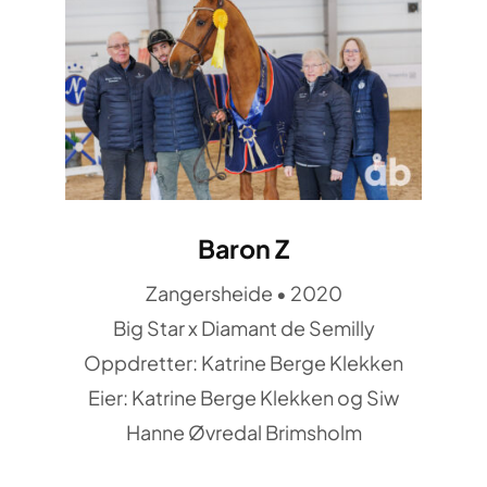
Baron Z
Zangersheide • 2020
Big Star x Diamant de Semilly
Oppdretter: Katrine Berge Klekken
Eier: Katrine Berge Klekken og Siw
Hanne Øvredal Brimsholm