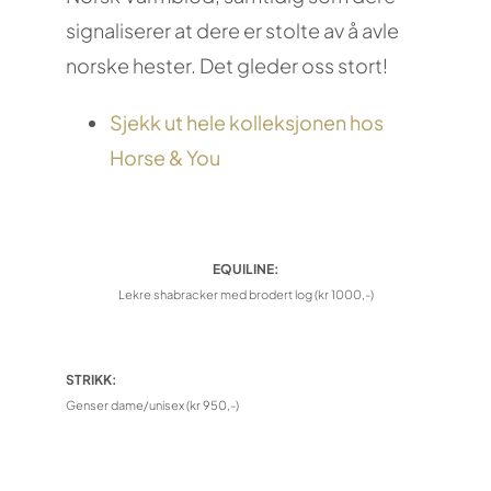
signaliserer at dere er stolte av å avle
norske hester. Det gleder oss stort!
Sjekk ut hele kolleksjonen hos
Horse & You
EQUILINE:
Lekre shabracker med brodert log (kr 1000,-)
STRIKK:
Genser dame/unisex (kr 950,-)