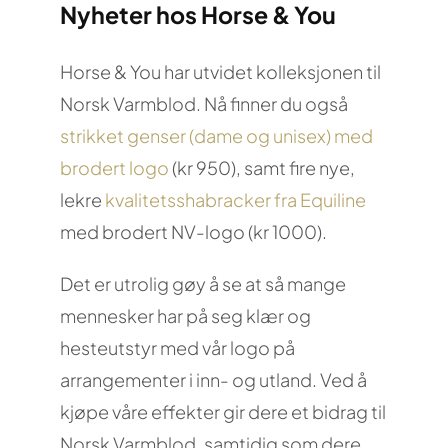
Nyheter hos Horse & You
Horse & You har utvidet kolleksjonen til
Norsk Varmblod. Nå finner du også
strikket genser (dame og unisex) med
brodert logo
(kr 950), samt fire nye,
lekre
kvalitetsshabracker fra Equiline
med brodert NV-logo (kr 1000).
Det er utrolig gøy å se at så mange
mennesker har på seg klær og
hesteutstyr med vår logo på
arrangementer i inn- og utland. Ved å
kjøpe våre effekter gir dere et bidrag til
Norsk Varmblod, samtidig som dere