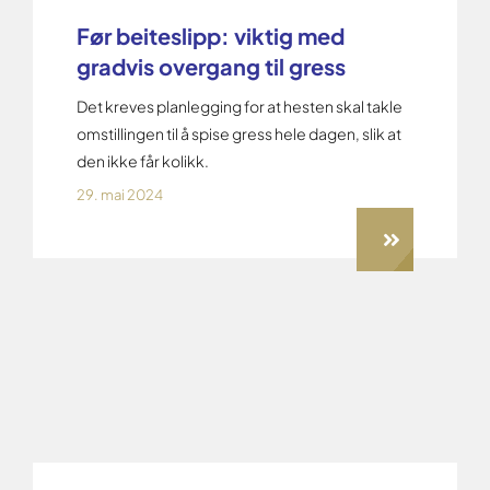
Før beiteslipp: viktig med
gradvis overgang til gress
Det kreves planlegging for at hesten skal takle
omstillingen til å spise gress hele dagen, slik at
den ikke får kolikk.
29. mai 2024