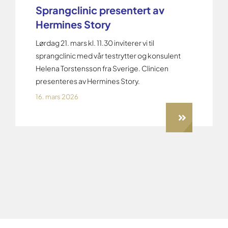
Sprangclinic presentert av
Hermines Story
Lørdag 21. mars kl. 11.30 inviterer vi til
sprangclinic med vår testrytter og konsulent
Helena Torstensson fra Sverige. Clinicen
presenteres av Hermines Story.
16. mars 2026