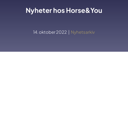
Nyheter hos Horse&You
14. oktober 2022
|
Nyhetsarkiv