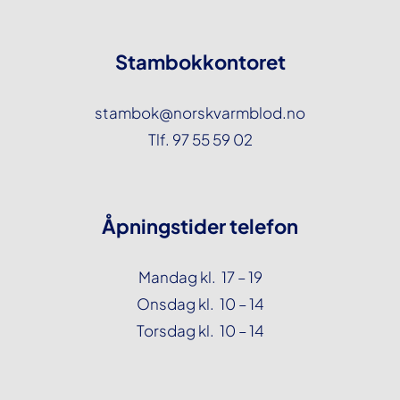
Stambokkontoret
stambok@norskvarmblod.no
Tlf. 97 55 59 02
Åpningstider telefon
Mandag kl. 17 – 19
Onsdag kl. 10 – 14
Torsdag kl. 10 – 14