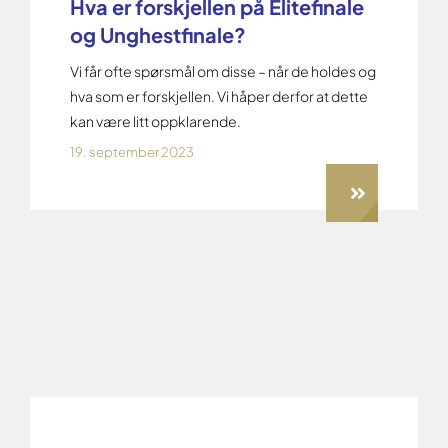
Hva er forskjellen på Elitefinale
og Unghestfinale?
Vi får ofte spørsmål om disse – når de holdes og
hva som er forskjellen. Vi håper derfor at dette
kan være litt oppklarende.
19. september 2023