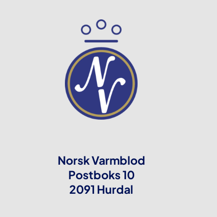
Norsk Varmblod
Postboks 10
2091 Hurdal