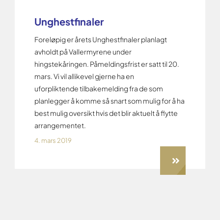
Unghestfinaler
Foreløpig er årets Unghestfinaler planlagt
avholdt på Vallermyrene under
hingstekåringen. Påmeldingsfrist er satt til 20.
mars. Vi vil allikevel gjerne ha en
uforpliktende tilbakemelding fra de som
planlegger å komme så snart som mulig for å ha
best mulig oversikt hvis det blir aktuelt å flytte
arrangementet.
4. mars 2019