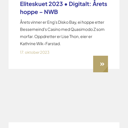
Eliteskuet 2023 • Digitalt: Årets
hoppe – NWB
Årets vinner er Eng's Disko Bay, ei hoppe etter
Bessemeind's Casino med Quasimodo Z som
morfar. Oppdretter er Lise Thon, eier er
Kathrine Wik-Farstad.
17. oktober 2023