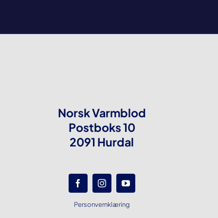
Norsk Varmblod
Postboks 10
2091 Hurdal
Personvernklæring