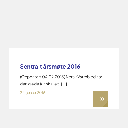
Sentralt årsmøte 2016
(Oppdatert 04.02.2015) Norsk Varmblod har
den glede å innkalle til [...]
22. januar 2016