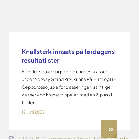
Knallsterk innsats på lørdagens
resultatlister
Etter tre strake dager med unghestklasser
under Norway Grand Prix, kunne Pål Flam og BE
Cepporosso juble for plasseringer i samtlige
klasser - og kronet trippelen med en 2. plass i
finalen.
12. juni 2022