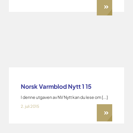
Norsk Varmblod Nytt 1 15
I denne utgaven av NV Nytt kan du lese om [...]
2. juli 2015