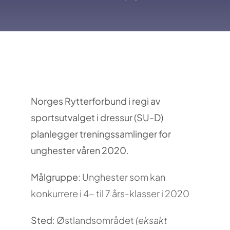
Norges Rytterforbund i regi av
sportsutvalget i dressur (SU-D)
planlegger treningssamlinger for
unghester våren 2020
.
Målgruppe
: Unghester som kan
konkurrere i 4- til 7 års-klasser i 2020
Sted
: Østlandsområdet
(eksakt