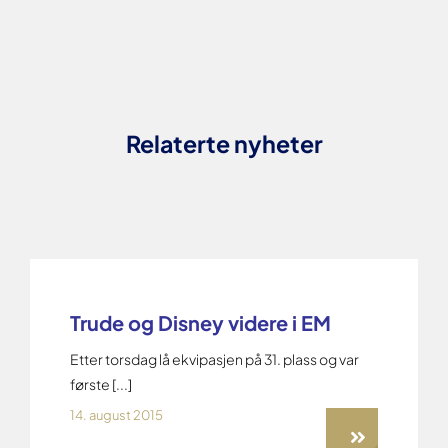
Relaterte nyheter
Trude og Disney videre i EM
Etter torsdag lå ekvipasjen på 31. plass og var
første [...]
14. august 2015