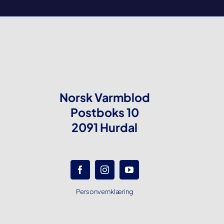
Norsk Varmblod
Postboks 10
2091 Hurdal
Personvernklæring