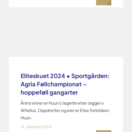
Eliteskuet 2024 • Sportgården:
Agria Føllchampionat –
hoppeføll gangarter
Årets vinner er Huun's Jagette etter Jagger x
Witellus. Oppdretter og eier er Elise Torkildsen
Huun.
16. oktober 2024