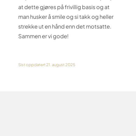
at dette gjøres på frivillig basis og at
man husker å smile og si takk og heller
strekke ut en hånd enn det motsatte.
Sammen er vi gode!
Sist oppdatert 21. august 2025