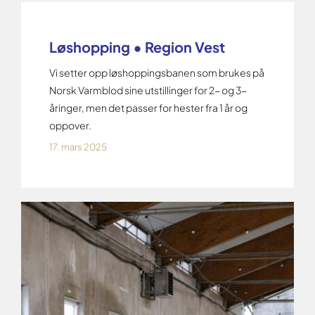
Løshopping • Region Vest
Vi setter opp løshoppingsbanen som brukes på
Norsk Varmblod sine utstillinger for 2- og 3-
åringer, men det passer for hester fra 1 år og
oppover.
17. mars 2025