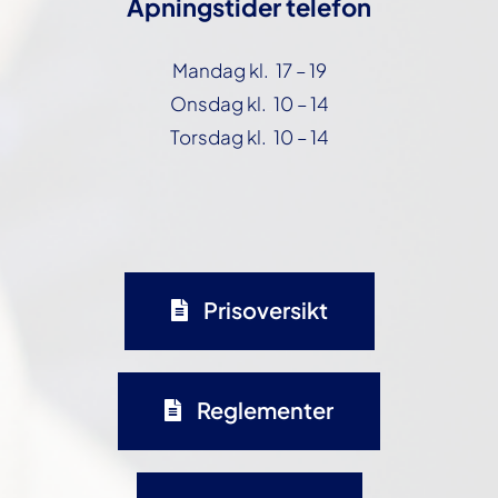
Åpningstider telefon
Mandag kl. 17 – 19
Onsdag kl. 10 – 14
Torsdag kl. 10 – 14
Prisoversikt
Reglementer