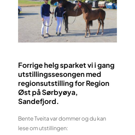
Forrige helg sparket vi i gang
utstillingssesongen med
regionsutstilling for Region
Øst på Sørbyøya,
Sandefjord.
Bente Tveita var dommer og du kan
lese om utstillingen: