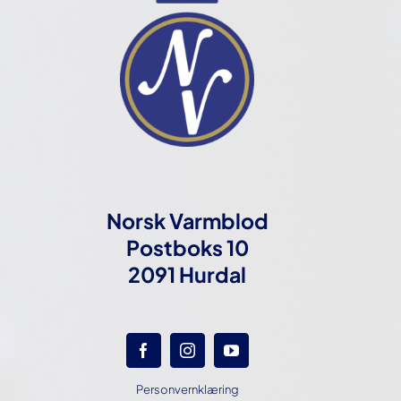
Norsk Varmblod
Postboks 10
2091 Hurdal
Personvernklæring