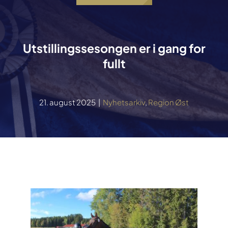
Utstillingssesongen er i gang for
fullt
21. august 2025
|
Nyhetsarkiv
,
Region Øst