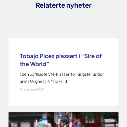
Relaterte nyheter
Tobajo Picez plassert i “Sire of
the World”
I den uoffisielle VM-klassen for hingster under
årets Unghest-VM tok [...]
7. august 2017