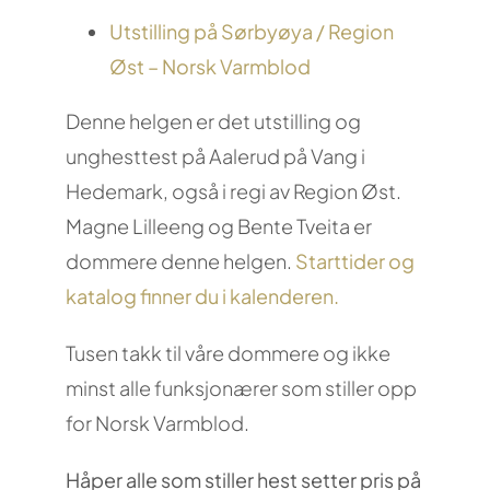
Utstilling på Sørbyøya / Region
Øst – Norsk Varmblod
Denne helgen er det utstilling og
unghesttest på Aalerud på Vang i
Hedemark, også i regi av Region Øst.
Magne Lilleeng og Bente Tveita er
dommere denne helgen.
Starttider og
katalog finner du i kalenderen.
Tusen takk til våre dommere og ikke
minst alle funksjonærer som stiller opp
for Norsk Varmblod.
Håper alle som stiller hest setter pris på