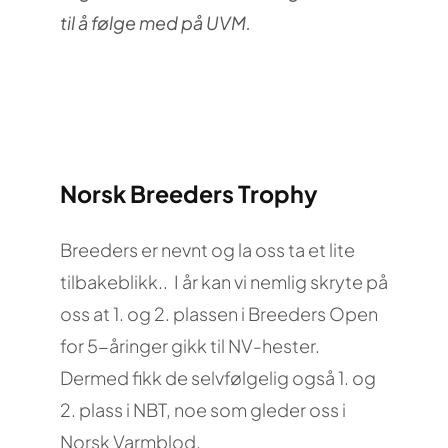
til å følge med på UVM.
Norsk Breeders Trophy
Breeders er nevnt og la oss ta et lite
tilbakeblikk.. I år kan vi nemlig skryte på
oss at 1. og 2. plassen i Breeders Open
for 5-åringer gikk til NV-hester.
Dermed fikk de selvfølgelig også 1. og
2. plass i NBT, noe som gleder oss i
Norsk Varmblod.