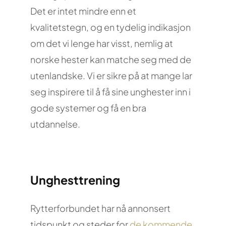
Det er intet mindre enn et
kvalitetstegn, og en tydelig indikasjon
om det vi lenge har visst, nemlig at
norske hester kan matche seg med de
utenlandske. Vi er sikre på at mange lar
seg inspirere til å få sine unghester inn i
gode systemer og få en bra
utdannelse.
Unghesttrening
Rytterforbundet har nå annonsert
tidspunkt og steder for
de kommende