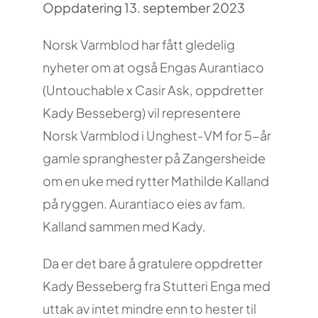
Oppdatering 13. september 2023
Norsk Varmblod har fått gledelig
nyheter om at også Engas Aurantiaco
(Untouchable x Casir Ask, oppdretter
Kady Besseberg) vil representere
Norsk Varmblod i Unghest-VM for 5-år
gamle spranghester på Zangersheide
om en uke med rytter Mathilde Kalland
på ryggen. Aurantiaco eies av fam.
Kalland sammen med Kady.
Da er det bare å gratulere oppdretter
Kady Besseberg fra Stutteri Enga med
uttak av intet mindre enn to hester til