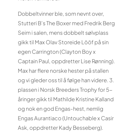
Dobbeltvinner ble, som nevnt over,
Stutteri B’s The Boxer med Fredrik Berg
Seim i salen, mens dobbelt sølvplass
gikk til Max Olav Storeide Lööf på sin
egen Carrington (Clayton Boy x
Captain Paul, oppdretter Lise Rønning).
Max har flere norske hester på stallen
og vi gleder oss til å følge han videre. 3.
plassen i Norsk Breeders Trophy for 5-
åringer gikk til Mathilde Kristine Kalland
og nok en god Engas-hest, nemlig
Engas Aurantiaco (Untouchable x Casir
Ask, oppdretter Kady Besseberg).