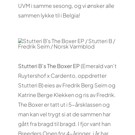
UVM i samme sesong, og vi ønsker alle
sammen lykke til i Belgia!
Stutteri B’s The Boxer EP
(Emerald van’t
Ruytershof x Cardento, oppdretter
Stutteri B) eies av Fredrik Berg Seim og
Katrine Berge Klekken og ris av Fredrik.
The Boxer er tatt ut i 5-årsklassen og
man kan vel trygt si at de sammen har
gått fra bragd til bragd. I fjor vant han
Breeders Open for 4-åringer, i år har