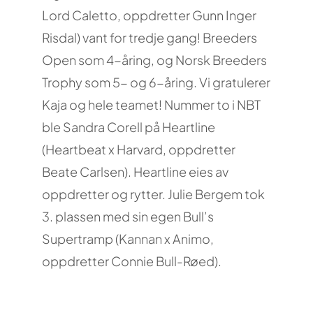
Lord Caletto, oppdretter Gunn Inger
Risdal) vant for tredje gang! Breeders
Open som 4-åring, og Norsk Breeders
Trophy som 5- og 6-åring. Vi gratulerer
Kaja og hele teamet! Nummer to i NBT
ble Sandra Corell på Heartline
(Heartbeat x Harvard, oppdretter
Beate Carlsen). Heartline eies av
oppdretter og rytter. Julie Bergem tok
3. plassen med sin egen Bull’s
Supertramp (Kannan x Animo,
oppdretter Connie Bull-Røed).