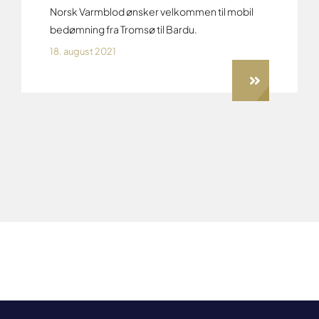
Norsk Varmblod ønsker velkommen til mobil
bedømning fra Tromsø til Bardu.
18. august 2021