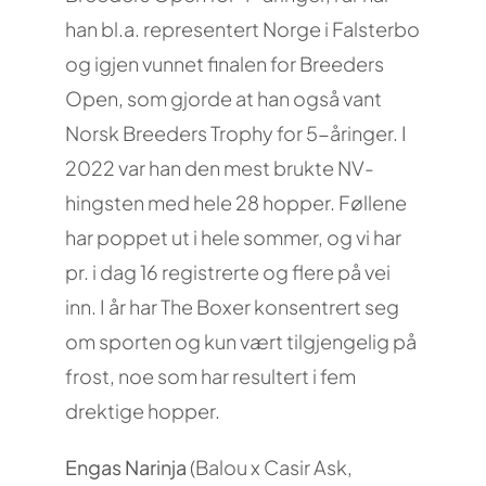
han bl.a. representert Norge i Falsterbo
og igjen vunnet finalen for Breeders
Open, som gjorde at han også vant
Norsk Breeders Trophy for 5-åringer. I
2022 var han den mest brukte NV-
hingsten med hele 28 hopper. Føllene
har poppet ut i hele sommer, og vi har
pr. i dag 16 registrerte og flere på vei
inn. I år har The Boxer konsentrert seg
om sporten og kun vært tilgjengelig på
frost, noe som har resultert i fem
drektige hopper.
Engas Narinja
(Balou x Casir Ask,