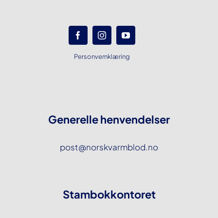
Personvernklæring
Generelle henvendelser
post@norskvarmblod.no
Stambokkontoret