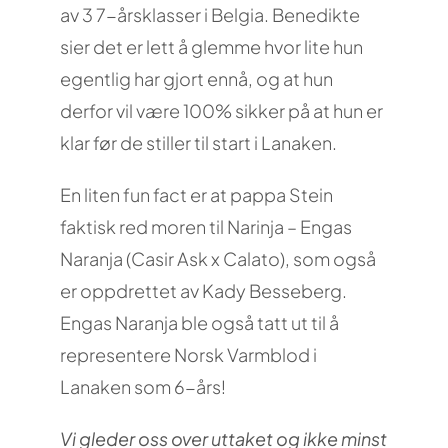
av 3 7-årsklasser i Belgia. Benedikte
sier det er lett å glemme hvor lite hun
egentlig har gjort ennå, og at hun
derfor vil være 100% sikker på at hun er
klar før de stiller til start i Lanaken.
En liten fun fact er at pappa Stein
faktisk red moren til Narinja – Engas
Naranja (Casir Ask x Calato), som også
er oppdrettet av Kady Besseberg.
Engas Naranja ble også tatt ut til å
representere Norsk Varmblod i
Lanaken som 6-års!
Vi gleder oss over uttaket og ikke minst