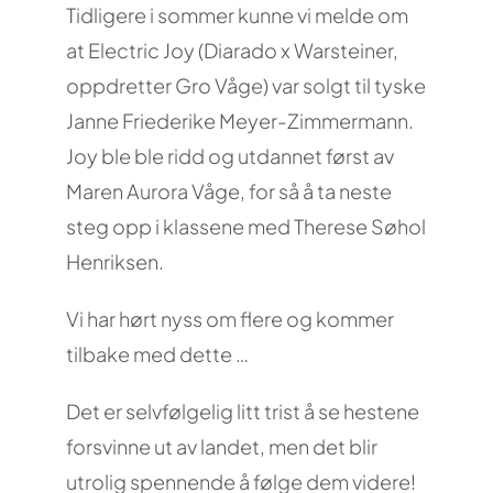
Tidligere i sommer kunne vi melde om
at Electric Joy (Diarado x Warsteiner,
oppdretter Gro Våge) var solgt til tyske
Janne Friederike Meyer-Zimmermann.
Joy ble ble ridd og utdannet først av
Maren Aurora Våge, for så å ta neste
steg opp i klassene med Therese Søhol
Henriksen.
Vi har hørt nyss om flere og kommer
tilbake med dette …
Det er selvfølgelig litt trist å se hestene
forsvinne ut av landet, men det blir
utrolig spennende å følge dem videre!