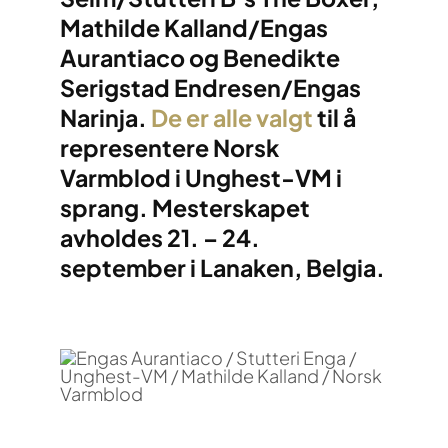
Mathilde Kalland/Engas
Aurantiaco og Benedikte
Serigstad Endresen/Engas
Narinja.
De er alle valgt
til å
representere Norsk
Varmblod i Unghest-VM i
sprang. Mesterskapet
avholdes 21. – 24.
september i Lanaken, Belgia.