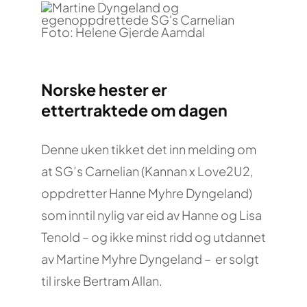
Norske hester er
ettertraktede om dagen
Denne uken tikket det inn melding om
at SG’s Carnelian (Kannan x Love2U2,
oppdretter Hanne Myhre Dyngeland)
som inntil nylig var eid av Hanne og Lisa
Tenold – og ikke minst ridd og utdannet
av Martine Myhre Dyngeland – er solgt
til irske Bertram Allan.