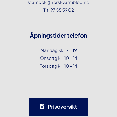
stambok@norskvarmblod.no
Tlf. 97 55 59 02
Åpningstider telefon
Mandag kl. 17 – 19
Onsdag kl. 10 – 14
Torsdag kl. 10 – 14
Prisoversikt