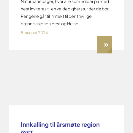
Naturbanedager, hvor alle som holder på med
hest inviteres til en veldedighetstur der de bor.
Pengene går til inntekt til den frivillige
organisasjonen Hest og Helse.
8. august 2024
Innkalling til årsmøte region
ØST