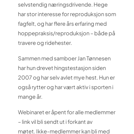
selvstendig næringsdrivende. Hege
har stor interesse for reproduksjon som
fagfelt, og har flere års erfaring med
hoppepraksis/reproduksjon – både på
travere og ridehester.
Sammen med samboer Jan Tønnesen
har hun drevet hingstestasjon siden
2007 og har selv avlet mye hest. Hun er
også rytter og har vært aktiv i sporten i
mange år.
Webinaret er åpent for alle medlemmer
– link vil bli sendt ut i forkant av
møtet.
Ikke-medlemmer kan bli med