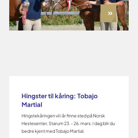
Hingster til kåring: Tobajo
Martial
Hingstekåringen vil i år finne sted på Norsk
Hestesenter, Starum 23. - 26. mars. I dag blir du
bedre kjent med Tobajo Martial.