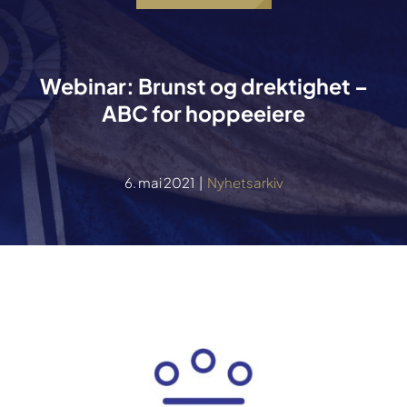
Webinar: Brunst og drektighet –
ABC for hoppeeiere
6. mai 2021
|
Nyhetsarkiv