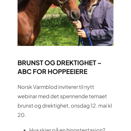
BRUNST OG DREKTIGHET –
ABC FOR HOPPEEIERE
Norsk Varmblod inviterer til nytt
webinar med det spennende temaet
brunst og drektighet, onsdag 12. mai kl
20.
Hva skjer på en hingstestasjon?