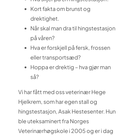
Kort fakta om brunst og
drektighet.
Når skal man dra til hingstestasjon
på våren?
Hva er forskjell på fersk, frossen
eller transportsæd?
Hoppa er drektig – hva gjør man
så?
Vi har fått med oss veterinær Hege
Hjelkrem, som har egen stall og
hingstestasjon, Asak Hestesenter.
Hun
ble uteksaminert fra Norges
Veterinærhøgskole i 2005 og er i dag