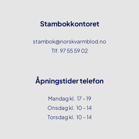
Stambokkontoret
stambok@norskvarmblod.no
Tlf. 97 55 59 02
Åpningstider telefon
Mandag kl. 17 – 19
Onsdag kl. 10 – 14
Torsdag kl. 10 – 14