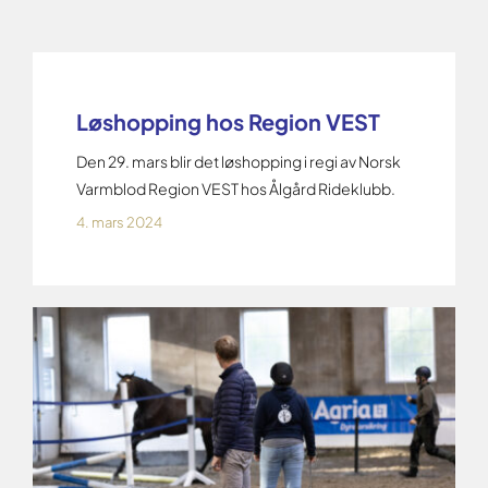
Løshopping hos Region VEST
Den 29. mars blir det løshopping i regi av Norsk
Varmblod Region VEST hos Ålgård Rideklubb.
4. mars 2024