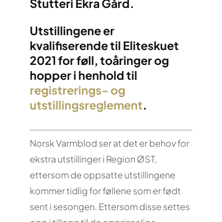
Stutteri Ekra Gård.
Utstillingene er
kvalifiserende til Eliteskuet
2021 for føll, toåringer og
hopper i henhold til
registrerings- og
utstillingsreglement
.
Norsk Varmblod ser at det er behov for
ekstra utstillinger i Region ØST,
ettersom de oppsatte utstillingene
kommer tidlig for føllene som er født
sent i sesongen. Ettersom disse settes