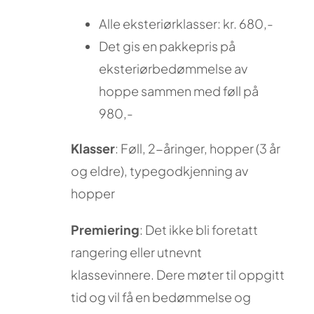
Alle eksteriørklasser: kr. 680,-
Det gis en pakkepris på
eksteriørbedømmelse av
hoppe sammen med føll på
980,-
Klasser
: Føll, 2-åringer, hopper (3 år
og eldre), typegodkjenning av
hopper
Premiering
: Det ikke bli foretatt
rangering eller utnevnt
klassevinnere. Dere møter til oppgitt
tid og vil få en bedømmelse og