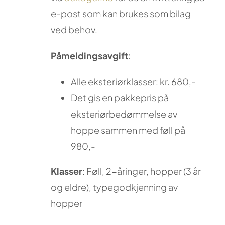
e-post som kan brukes som bilag
ved behov.
Påmeldingsavgift
:
Alle eksteriørklasser: kr. 680,-
Det gis en pakkepris på
eksteriørbedømmelse av
hoppe sammen med føll på
980,-
Klasser
: Føll, 2-åringer, hopper (3 år
og eldre), typegodkjenning av
hopper