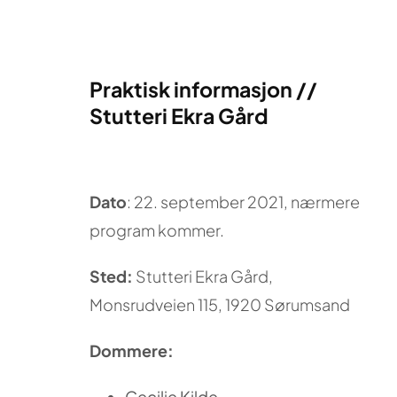
Praktisk informasjon //
Stutteri Ekra Gård
Dato
: 22. september 2021, nærmere
program kommer.
Sted:
Stutteri Ekra Gård,
Monsrudveien 115,
1920
Sørumsand
Dommere:
Cecilie Kilde