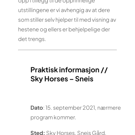
opp i tillegg til de opprinnelige
utstillingene er vi avhengig av at dere
som stiller selv hjelper til med visning av
hestene og ellers er behjelpelige der
det trengs.
Praktisk informasjon //
Sky Horses – Sneis
Dato
: 15. september 2021, nærmere
program kommer.
Sted:
Sky Horses,
Sneis Gård,