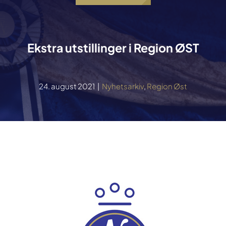
Ekstra utstillinger i Region ØST
24. august 2021
|
Nyhetsarkiv
,
Region Øst