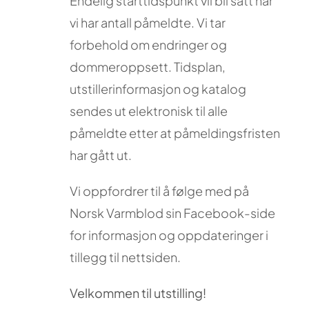
Endelig starttidspunkt vil bli satt når
vi har antall påmeldte. Vi tar
forbehold om endringer og
dommeroppsett. Tidsplan,
utstillerinformasjon og katalog
sendes ut elektronisk til alle
påmeldte etter at påmeldingsfristen
har gått ut.
Vi oppfordrer til å følge med på
Norsk Varmblod sin Facebook-side
for informasjon og oppdateringer i
tillegg til nettsiden.
Velkommen til utstilling!