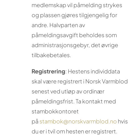
medlemskap vil påmelding strykes
og plassen gjøres tilgjengelig for
andre. Halvparten av
påmeldingsavgift beholdes som
administrasjonsgebyr, det øvrige
tilbakebetales.
Registrering
: Hestens individdata
skal være registrert i Norsk Varmblod
senest ved utløp av ordinær
påmeldingsfrist. Ta kontakt med
stambokkontoret
på
stambok@norskvarmblod.no
hvis
du er i tvil om hesten er registrert.