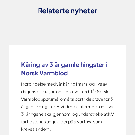
Relaterte nyheter
Kåring av 3 år gamle hingster i
Norsk Varmblod
I forbindelse med vår kåring i mars, og i lys av
dagens diskusjon om hestevelferd, får Norsk
Varmblod spørsmål om å ta bort rideprøve for 3
år gamle hingster. Vi vil derfor informere om hva
3-åringene skal gjennom, og understreke at NV
tar hestenes unge alder på alvor i hva som
kreves av dem.