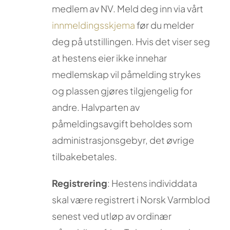
medlem av NV. Meld deg inn via vårt
innmeldingsskjema
før du melder
deg på utstillingen. Hvis det viser seg
at hestens eier ikke innehar
medlemskap vil påmelding strykes
og plassen gjøres tilgjengelig for
andre. Halvparten av
påmeldingsavgift beholdes som
administrasjonsgebyr, det øvrige
tilbakebetales.
Registrering
: Hestens individdata
skal være registrert i Norsk Varmblod
senest ved utløp av ordinær