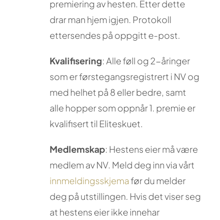
premiering av hesten. Etter dette
drar man hjem igjen. Protokoll
ettersendes på oppgitt e-post.
Kvalifisering
: Alle føll og 2-åringer
som er førstegangsregistrert i NV og
med helhet på 8 eller bedre, samt
alle hopper som oppnår 1. premie er
kvalifisert til Eliteskuet.
Medlemskap
: Hestens eier må være
medlem av NV. Meld deg inn via vårt
innmeldingsskjema
før du melder
deg på utstillingen. Hvis det viser seg
at hestens eier ikke innehar