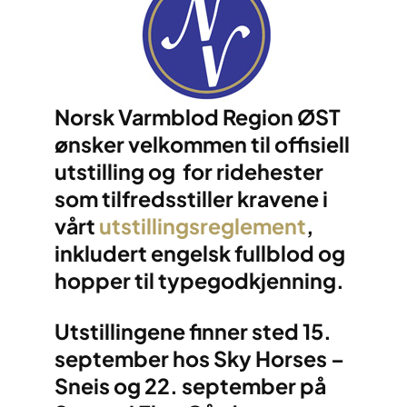
Norsk Varmblod Region ØST
ønsker velkommen til offisiell
utstilling og for ridehester
som tilfredsstiller kravene i
vårt
utstillingsreglement
,
inkludert engelsk fullblod og
hopper til typegodkjenning.
Utstillingene finner sted 15.
september hos Sky Horses –
Sneis og 22. september på