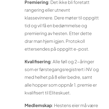
Premiering
: Det ikke bli foretatt
rangering eller utnevnt
klassevinnere. Dere møter til oppgitt
tid og vil få en bedømmelse og
premiering av hesten. Etter dette
drar man hjem igjen. Protokoll
ettersendes på oppgitt e-post.
Kvalifisering
: Alle føll og 2-åringer
som er førstegangsregistrert i NV og
med helhet på 8 eller bedre, samt
alle hopper som oppnår 1. premie er
kvalifisert til Eliteskuet.
Medlemskap
: Hestens eier må være