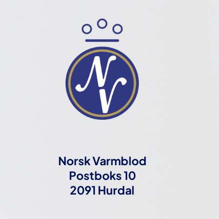
Norsk Varmblod
Postboks 10
2091 Hurdal